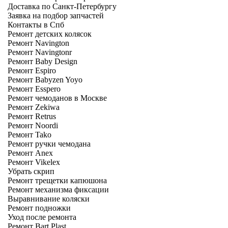
Доставка по Санкт-Петербургу
Заявка на подбор запчастей
Контакты в Спб
Ремонт детских колясок
Ремонт Navington
Ремонт Navingtonr
Ремонт Baby Design
Ремонт Espiro
Ремонт Babyzen Yoyo
Ремонт Esspero
Ремонт чемоданов в Москве
Ремонт Zekiwa
Ремонт Retrus
Ремонт Noordi
Ремонт Tako
Ремонт ручки чемодана
Ремонт Anex
Ремонт Vikelex
Убрать скрип
Ремонт трещетки капюшона
Ремонт механизма фиксации
Выравнивание коляски
Ремонт подножки
Уход после ремонта
Ремонт Bart Plast