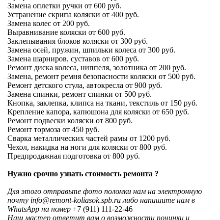
Замена оплетки ручки от 600 руб.
Устранение скрипа коляски от 400 руб.
Замена колес от 200 руб.
Выравнивание коляски от 600 руб.
Заклепывания блоков коляски от 300 руб.
Замена осей, пружин, шпильки колеса от 300 руб.
Замена шарниров, суставов от 600 руб.
Ремонт диска колеса, ниппеля, золотника от 200 руб.
Замена, ремонт ремня безопасности коляски от 500 руб.
Ремонт детского стула, автокресла от 900 руб.
Замена спинки, ремонт спинки от 500 руб.
Кнопка, заклепка, клипса на ткани, текстиль от 150 руб.
Крепление капора, капюшона для коляски от 650 руб.
Ремонт подвески коляски от 800 руб.
Ремонт тормоза от 450 руб.
Сварка металлических частей рамы от 1200 руб.
Чехол, накидка на ноги для коляски от 800 руб.
Предпродажная подготовка от 800 руб.
Нужно срочно узнать стоимость ремонта ?
Для этого отправьте фото поломки нам на электронную
почту
info@remont-koliasok.spb.ru
либо напишите нам в
WhatsApp на номер
+7 (911) 111-22-46
Наш мастер ответит вам о возможности починки и