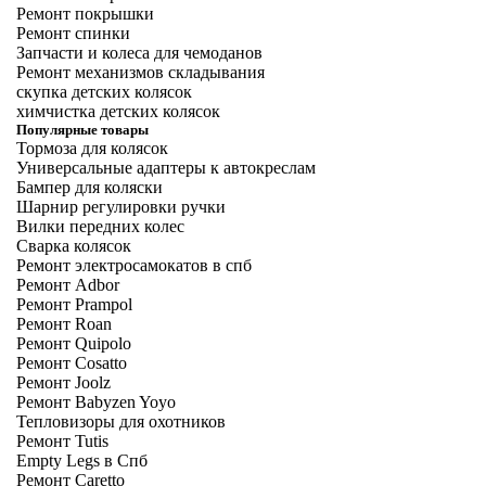
Ремонт покрышки
Ремонт спинки
Запчасти и колеса для чемоданов
Ремонт механизмов складывания
скупка детских колясок
xимчистка детских колясок
Популярные товары
Тормоза для колясок
Универсальные адаптеры к автокреслам
Бампер для коляски
Шарнир регулировки ручки
Вилки передних колес
Сварка колясок
Ремонт электросамокатов в спб
Ремонт Adbor
Ремонт Prampol
Ремонт Roan
Ремонт Quipolo
Ремонт Cosatto
Ремонт Joolz
Ремонт Babyzen Yoyo
Тепловизоры для охотников
Ремонт Tutis
Empty Legs в Спб
Ремонт Caretto